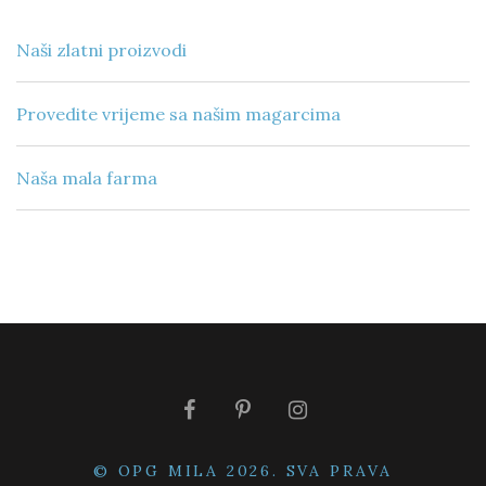
Naši zlatni proizvodi
Provedite vrijeme sa našim magarcima
Naša mala farma
© OPG MILA 2026. SVA PRAVA