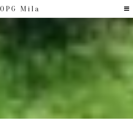
Skip
to
OPG Mila
content