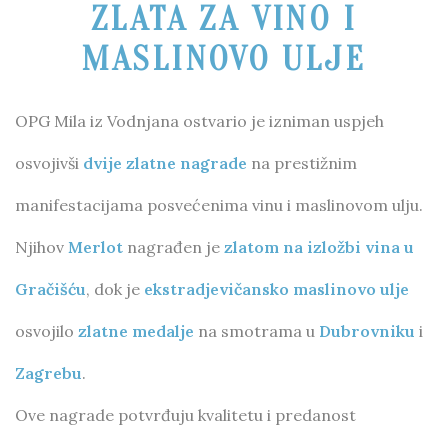
ZLATA ZA VINO I
MASLINOVO ULJE
OPG Mila iz Vodnjana ostvario je izniman uspjeh
osvojivši
dvije zlatne nagrade
na prestižnim
manifestacijama posvećenima vinu i maslinovom ulju.
Njihov
Merlot
nagrađen je
zlatom na izložbi vina u
Gračišću
, dok je
ekstradjevičansko maslinovo ulje
osvojilo
zlatne medalje
na smotrama u
Dubrovniku
i
Zagrebu
.
Ove nagrade potvrđuju kvalitetu i predanost