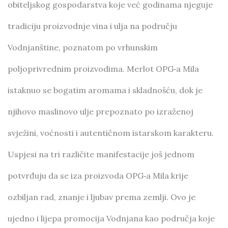
obiteljskog gospodarstva koje već godinama njeguje
tradiciju proizvodnje vina i ulja na području
Vodnjanštine, poznatom po vrhunskim
poljoprivrednim proizvodima. Merlot OPG‑a Mila
istaknuo se bogatim aromama i skladnošću, dok je
njihovo maslinovo ulje prepoznato po izraženoj
svježini, voćnosti i autentičnom istarskom karakteru.
Uspjesi na tri različite manifestacije još jednom
potvrđuju da se iza proizvoda OPG‑a Mila krije
ozbiljan rad, znanje i ljubav prema zemlji. Ovo je
ujedno i lijepa promocija Vodnjana kao područja koje