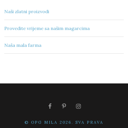
Naši zlatni proizvodi
Provedite vrijeme sa našim magarcima
Naša mala farma
© OPG MILA 2026. SVA PRAVA