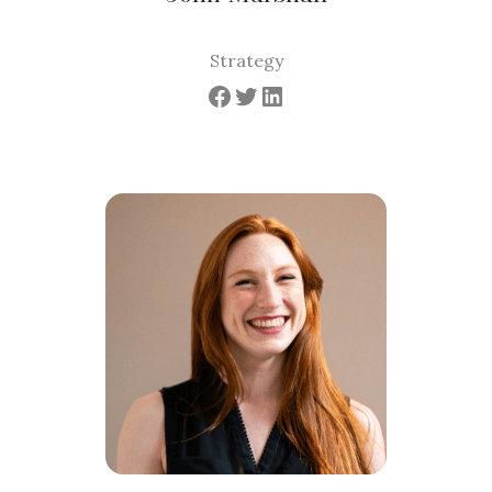
Strategy
Facebook
Twitter
LinkedIn