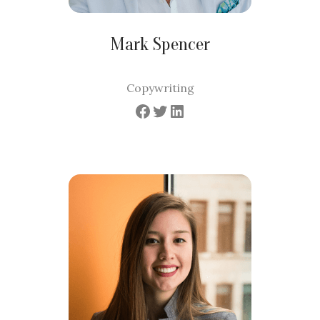
Mark Spencer
Copywriting
Facebook
Twitter
LinkedIn