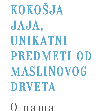
KOKOŠJA
JAJA,
UNIKATNI
PREDMETI OD
MASLINOVOG
DRVETA
O nama