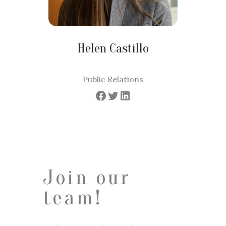
Helen Castillo
Public Relations
Facebook
Twitter
LinkedIn
Join our
team!