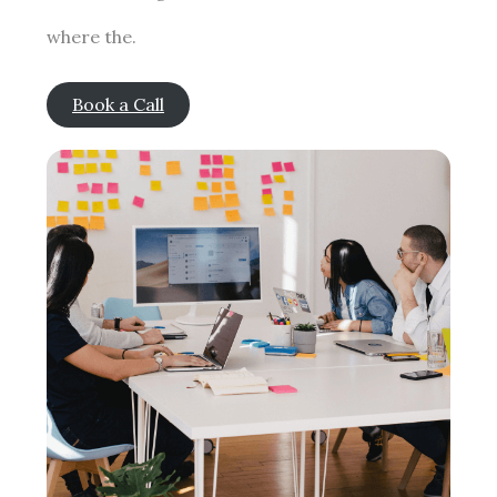
where the.
Book a Call